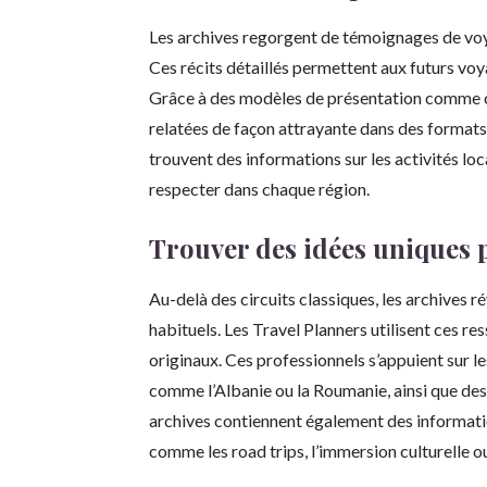
Les archives regorgent de témoignages de voy
Ces récits détaillés permettent aux futurs voya
Grâce à des modèles de présentation comme c
relatées de façon attrayante dans des format
trouvent des informations sur les activités loc
respecter dans chaque région.
Trouver des idées uniques p
Au-delà des circuits classiques, les archives r
habituels. Les Travel Planners utilisent ces r
originaux. Ces professionnels s’appuient sur 
comme l’Albanie ou la Roumanie, ainsi que des
archives contiennent également des informatio
comme les road trips, l’immersion culturelle ou