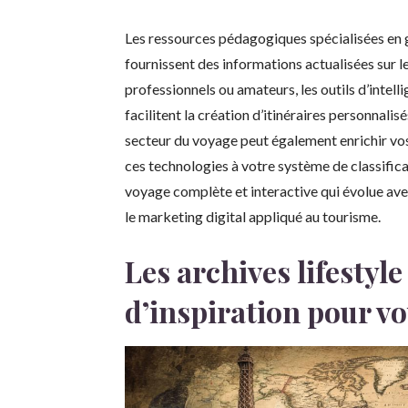
Les ressources pédagogiques spécialisées en
fournissent des informations actualisées sur l
professionnels ou amateurs, les outils d’intelli
facilitent la création d’itinéraires personnal
secteur du voyage peut également enrichir vos
ces technologies à votre système de classific
voyage complète et interactive qui évolue avec
le marketing digital appliqué au tourisme.
Les archives lifesty
d’inspiration pour v