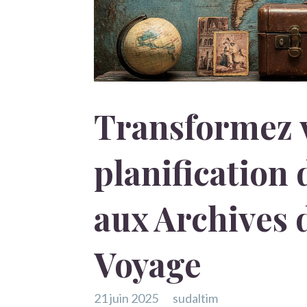
Transformez 
planification
aux Archives 
Voyage
21 juin 2025
sudaltim