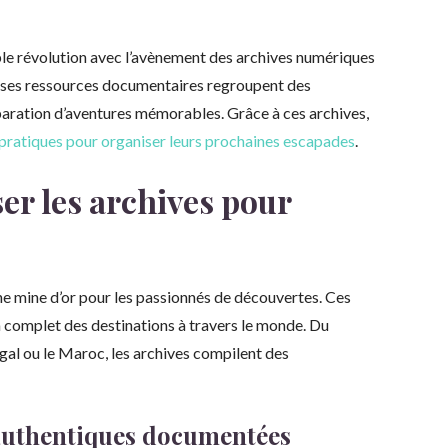
ble révolution avec l’avènement des archives numériques
euses ressources documentaires regroupent des
paration d’aventures mémorables. Grâce à ces archives,
s pratiques pour organiser leurs prochaines escapades
.
ser les archives pour
ne mine d’or pour les passionnés de découvertes. Ces
complet des destinations à travers le monde. Du
gal ou le Maroc, les archives compilent des
 authentiques documentées