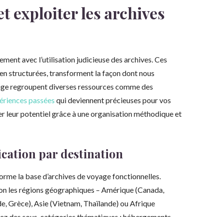
 exploiter les archives
ment avec l’utilisation judicieuse des archives. Ces
ien structurées, transforment la façon dont nous
yage regroupent diverses ressources comme des
périences passées
qui deviennent précieuses pour vos
r leur potentiel grâce à une organisation méthodique et
ication par destination
forme la base d’archives de voyage fonctionnelles.
n les régions géographiques – Amérique (Canada,
de, Grèce), Asie (Vietnam, Thaïlande) ou Afrique
réez des sous-catégories thématiques : hébergements,