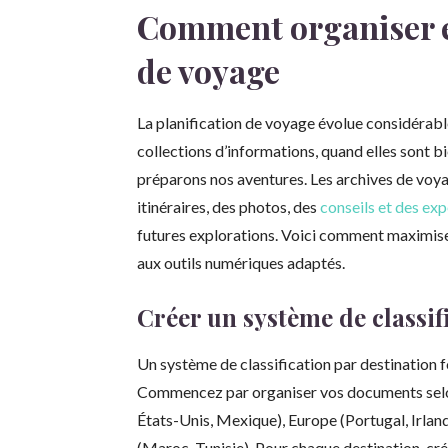
Comment organiser et
de voyage
La planification de voyage évolue considérable
collections d’informations, quand elles sont b
préparons nos aventures. Les archives de vo
itinéraires, des photos, des
conseils et des ex
futures explorations. Voici comment maximise
aux outils numériques adaptés.
Créer un système de classif
Un système de classification par destination 
Commencez par organiser vos documents selo
États-Unis, Mexique), Europe (Portugal, Irlan
(Maroc, Tunisie). Pour chaque destination, c