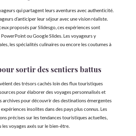
ageurs qui partagent leurs aventures avec authenticité.
geurs d’anticiper leur séjour avec une vision réaliste.
eux proposés par Slidesgo, ces expériences sont
s PowerPoint ou Google Slides. Les voyageurs y
ales, les spécialités culinaires ou encore les coutumes à
our sortir des sentiers battus
évèlent des trésors cachés loin des flux touristiques
essources pour élaborer des voyages personnalisés et
les archives pour découvrir des destinations émergentes
 expériences insolites dans des pays plus connus. Les
ns précises sur les tendances touristiques actuelles,
 les voyages axés sur le bien-être.