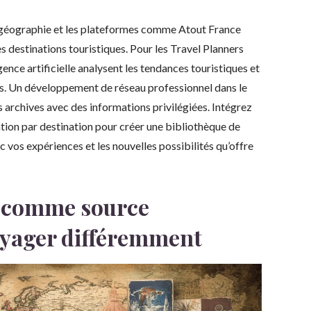
 géographie et les plateformes comme Atout France
es destinations touristiques. Pour les Travel Planners
gence artificielle analysent les tendances touristiques et
isés. Un développement de réseau professionnel dans le
 archives avec des informations privilégiées. Intégrez
ation par destination pour créer une bibliothèque de
 vos expériences et les nouvelles possibilités qu’offre
le comme source
oyager différemment