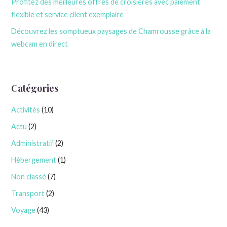
Profitez des meilleures offres de croisières avec paiement
flexible et service client exemplaire
Découvrez les somptueux paysages de Chamrousse grâce à la
webcam en direct
Catégories
Activités
(10)
Actu
(2)
Administratif
(2)
Hébergement
(1)
Non classé
(7)
Transport
(2)
Voyage
(43)