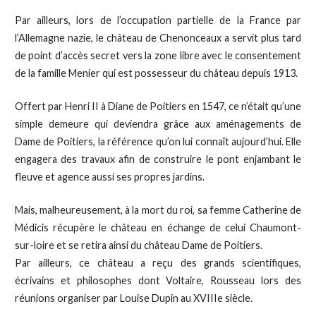
Par ailleurs, lors de l’occupation partielle de la France par
l’Allemagne nazie, le château de Chenonceaux a servit plus tard
de point d’accès secret vers la zone libre avec le consentement
de la famille Menier qui est possesseur du château depuis 1913.
Offert par Henri II à Diane de Poitiers en 1547, ce n’était qu’une
simple demeure qui deviendra grâce aux aménagements de
Dame de Poitiers, la référence qu’on lui connaît aujourd’hui. Elle
engagera des travaux afin de construire le pont enjambant le
fleuve et agence aussi ses propres jardins.
Mais, malheureusement, à la mort du roi, sa femme Catherine de
Médicis récupère le château en échange de celui Chaumont-
sur-loire et se retira ainsi du château Dame de Poitiers.
Par ailleurs, ce château a reçu des grands scientifiques,
écrivains et philosophes dont Voltaire, Rousseau lors des
réunions organiser par Louise Dupin au XVIIIe siècle.