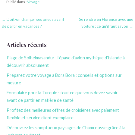
Publié dans :
Voyage
Navigation
← Doit-on changer ses pneus avant
Se rendre en Florence avec une
de partir en vacances ?
voiture : ce qu’il faut savoir →
de
l’article
Articles récents
Plage de Solheimasandur : l’épave d’avion mythique d’Islande à
découvrir absolument
Préparez votre voyage à Bora Bora : conseils et options sur
mesure
Formulaire pour la Turquie : tout ce que vous devez savoir
avant de partir en matière de santé
Profitez des meilleures offres de croisières avec paiement
flexible et service client exemplaire
Découvrez les somptueux paysages de Chamrousse grâce à la