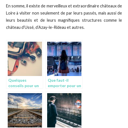
En somme, il existe de merveilleux et extraordinaire châteaux de
Loire à visiter non seulement de par leurs passés, mais aussi de
leurs beautés et de leurs magnifiques structures comme le
château d’Ussé, d’Azay-le-Rideau et autres.
Quelques
Que faut-il
conseils pour un
emporter pour un
premier voyage
voyage d’une
en avion
semaine?