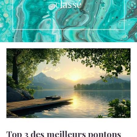
classé
Top 3 des meilleurs pontons