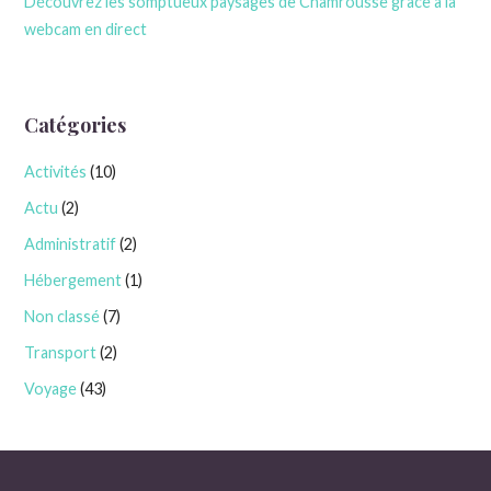
Découvrez les somptueux paysages de Chamrousse grâce à la
webcam en direct
Catégories
Activités
(10)
Actu
(2)
Administratif
(2)
Hébergement
(1)
Non classé
(7)
Transport
(2)
Voyage
(43)