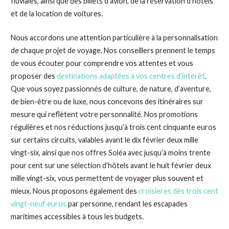
fluviales, ainsi que des billets d’avion, de la réservation d’hôtels
et de la location de voitures.
Nous accordons une attention particulière à la personnalisation
de chaque projet de voyage. Nos conseillers prennent le temps
de vous écouter pour comprendre vos attentes et vous
proposer des
destinations adaptées à vos centres d’intérêt
.
Que vous soyez passionnés de culture, de nature, d’aventure,
de bien-être ou de luxe, nous concevons des itinéraires sur
mesure qui reflètent votre personnalité. Nos promotions
régulières et nos réductions jusqu’à trois cent cinquante euros
sur certains circuits, valables avant le dix février deux mille
vingt-six, ainsi que nos offres Soléa avec jusqu’à moins trente
pour cent sur une sélection d’hôtels avant le huit février deux
mille vingt-six, vous permettent de voyager plus souvent et
mieux. Nous proposons également des
croisieres dès trois cent
vingt-neuf euros
par personne, rendant les escapades
maritimes accessibles à tous les budgets.