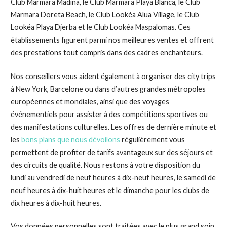
Club Marmara Madina, le Club Marmara Playa Blanca, le Club
Marmara Doreta Beach, le Club Lookéa Alua Village, le Club
Lookéa Playa Djerba et le Club Lookéa Maspalomas. Ces
établissements figurent parmi nos meilleures ventes et offrent
des prestations tout compris dans des cadres enchanteurs.
Nos conseillers vous aident également à organiser des city trips
à New York, Barcelone ou dans d’autres grandes métropoles
européennes et mondiales, ainsi que des voyages
événementiels pour assister à des compétitions sportives ou
des manifestations culturelles. Les offres de dernière minute et
les
bons plans que nous dévoilons
régulièrement vous
permettent de profiter de tarifs avantageux sur des séjours et
des circuits de qualité. Nous restons à votre disposition du
lundi au vendredi de neuf heures à dix-neuf heures, le samedi de
neuf heures à dix-huit heures et le dimanche pour les clubs de
dix heures à dix-huit heures.
Vos données personnelles sont traitées avec le plus grand soin