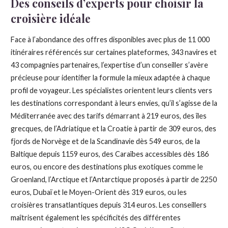
Des conseils d’experts pour choisir la
croisière idéale
Face à l’abondance des offres disponibles avec plus de 11 000
itinéraires référencés sur certaines plateformes, 343 navires et
43 compagnies partenaires, l’expertise d’un conseiller s’avère
précieuse pour identifier la formule la mieux adaptée à chaque
profil de voyageur. Les spécialistes orientent leurs clients vers
les destinations correspondant à leurs envies, qu’il s’agisse de la
Méditerranée avec des tarifs démarrant à 219 euros, des îles
grecques, de l’Adriatique et la Croatie à partir de 309 euros, des
fjords de Norvège et de la Scandinavie dès 549 euros, de la
Baltique depuis 1159 euros, des Caraïbes accessibles dès 186
euros, ou encore des destinations plus exotiques comme le
Groenland, l’Arctique et l’Antarctique proposés à partir de 2250
euros, Dubaï et le Moyen-Orient dès 319 euros, ou les
croisières transatlantiques depuis 314 euros. Les conseillers
maîtrisent également les spécificités des différentes