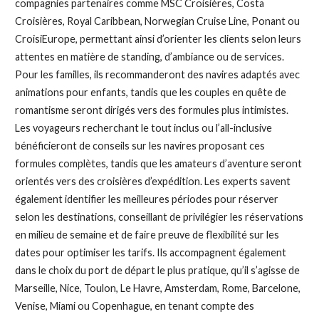
compagnies partenaires comme MSC Croisières, Costa
Croisières, Royal Caribbean, Norwegian Cruise Line, Ponant ou
CroisiEurope, permettant ainsi d’orienter les clients selon leurs
attentes en matière de standing, d’ambiance ou de services.
Pour les familles, ils recommanderont des navires adaptés avec
animations pour enfants, tandis que les couples en quête de
romantisme seront dirigés vers des formules plus intimistes.
Les voyageurs recherchant le tout inclus ou l’all-inclusive
bénéficieront de conseils sur les navires proposant ces
formules complètes, tandis que les amateurs d’aventure seront
orientés vers des croisières d’expédition. Les experts savent
également identifier les meilleures périodes pour réserver
selon les destinations, conseillant de privilégier les réservations
en milieu de semaine et de faire preuve de flexibilité sur les
dates pour optimiser les tarifs. Ils accompagnent également
dans le choix du port de départ le plus pratique, qu’il s’agisse de
Marseille, Nice, Toulon, Le Havre, Amsterdam, Rome, Barcelone,
Venise, Miami ou Copenhague, en tenant compte des