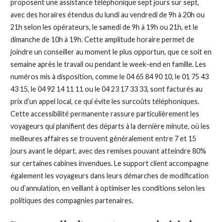
proposent une assistance téléphonique sept jours sur sept,
avec des horaires étendus du lundi au vendredi de 9h à 20h ou
21h selon les opérateurs, le samedi de 9h à 19h ou 21h, et le
dimanche de 10h à 19h. Cette amplitude horaire permet de
joindre un conseiller au moment le plus opportun, que ce soit en
semaine après le travail ou pendant le week-end en famille. Les
numéros mis à disposition, comme le 04 65 84 90 10, le 01 75 43
43 15, le 04 92 14 11 11 ou le 04 23 17 33 33, sont facturés au
prix d’un appel local, ce qui évite les surcoûts téléphoniques.
Cette accessibilité permanente rassure particulièrement les
voyageurs qui planifient des départs à la dernière minute, où les
meilleures affaires se trouvent généralement entre 7 et 15
jours avant le départ, avec des remises pouvant atteindre 80%
sur certaines cabines invendues. Le support client accompagne
également les voyageurs dans leurs démarches de modification
ou d’annulation, en veillant à optimiser les conditions selon les
politiques des compagnies partenaires.