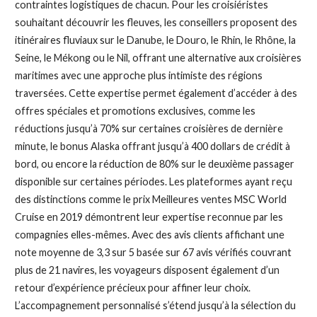
contraintes logistiques de chacun. Pour les croisiéristes
souhaitant découvrir les fleuves, les conseillers proposent des
itinéraires fluviaux sur le Danube, le Douro, le Rhin, le Rhône, la
Seine, le Mékong ou le Nil, offrant une alternative aux croisières
maritimes avec une approche plus intimiste des régions
traversées. Cette expertise permet également d’accéder à des
offres spéciales et promotions exclusives, comme les
réductions jusqu’à 70% sur certaines croisières de dernière
minute, le bonus Alaska offrant jusqu’à 400 dollars de crédit à
bord, ou encore la réduction de 80% sur le deuxième passager
disponible sur certaines périodes. Les plateformes ayant reçu
des distinctions comme le prix Meilleures ventes MSC World
Cruise en 2019 démontrent leur expertise reconnue par les
compagnies elles-mêmes. Avec des avis clients affichant une
note moyenne de 3,3 sur 5 basée sur 67 avis vérifiés couvrant
plus de 21 navires, les voyageurs disposent également d’un
retour d’expérience précieux pour affiner leur choix.
L’accompagnement personnalisé s’étend jusqu’à la sélection du