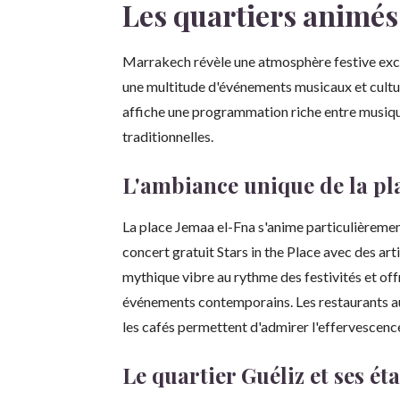
Les quartiers animés 
Marrakech révèle une atmosphère festive excep
une multitude d'événements musicaux et cultur
affiche une programmation riche entre musique
traditionnelles.
L'ambiance unique de la pl
La place Jemaa el-Fna s'anime particulièrement
concert gratuit Stars in the Place avec des 
mythique vibre au rythme des festivités et of
événements contemporains. Les restaurants a
les cafés permettent d'admirer l'effervescence
Le quartier Guéliz et ses é