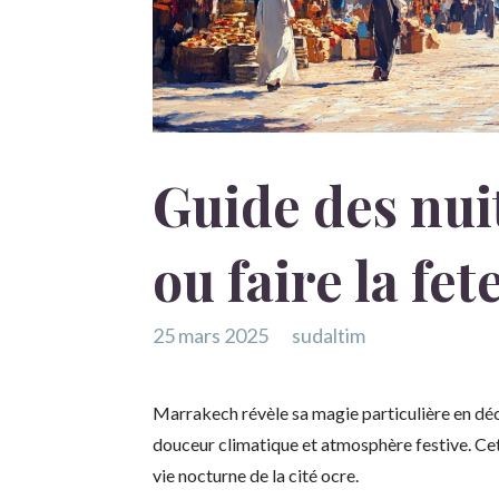
Guide des nui
ou faire la fe
25 mars 2025
sudaltim
Marrakech révèle sa magie particulière en déc
douceur climatique et atmosphère festive. Cet
vie nocturne de la cité ocre.