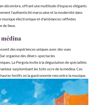
 en décembre, offrant une multitude d'espaces élégants
sement l'authenticité marocaine et la modernité dans
e musique électronique et d'ambiances raffinées
e de lieux.
a médina
osent des expériences uniques avec des vues
 Bar organise des dîners-spectacles
iques. La Pergola invite à la dégustation de spécialités
hanteur surplombant les toits ocre de la médina. Ces
 havres festifs où la gastronomie rencontre la musique.