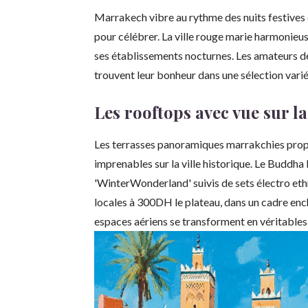
Marrakech vibre au rythme des nuits festives
pour célébrer. La ville rouge marie harmonieu
ses établissements nocturnes. Les amateurs d
trouvent leur bonheur dans une sélection varié
Les rooftops avec vue sur l
Les terrasses panoramiques marrakchies prop
imprenables sur la ville historique. Le Buddha
'WinterWonderland' suivis de sets électro ethn
locales à 300DH le plateau, dans un cadre enc
espaces aériens se transforment en véritables