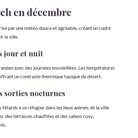
ech en décembre
ise par une météo douce et agréable, créant un cadre
 la ville.
jour et nuit
rranéen avec des journées ensoleillées. Les températures
 offrant un contraste thermique typique du désert.
es sorties nocturnes
fêtards à se réfugier dans les lieux animés de la ville.
c des terrasses chauffées et des salons cosy,
tés.