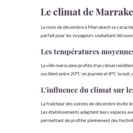
Le climat de Marrak
Le mois de décembre à Marrakech se caractér
parfait pour les voyageurs souhaitant découvrir
Les températures moyennes 
La ville marocaine profite d'un climat médite
oscillent entre 20°C en journée et 8°C la nuit,
L'influence du climat sur l
La fraîcheur des soirées de décembre invite les 
Les établissements adaptent leurs espaces ave
permettant de profiter pleinement des festivi