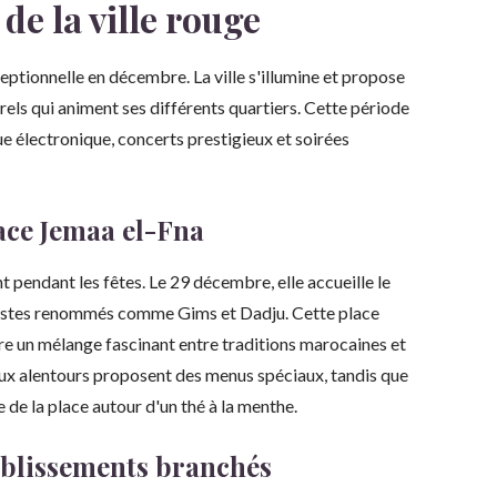
de la ville rouge
tionnelle en décembre. La ville s'illumine et propose
els qui animent ses différents quartiers. Cette période
 électronique, concerts prestigieux et soirées
ace Jemaa el-Fna
 pendant les fêtes. Le 29 décembre, elle accueille le
artistes renommés comme Gims et Dadju. Cette place
fre un mélange fascinant entre traditions marocaines et
ux alentours proposent des menus spéciaux, tandis que
 de la place autour d'un thé à la menthe.
tablissements branchés