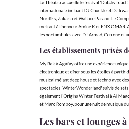
Le Théatro accueille le festival 'DutchyTou
internationale incluant DJ Chuckie et DJ Irwa
Nordiks, Zakaria et Wallace Parano. Le Compt
mettant à l'honneur Amine K et FNX OMAR. 
les noctambules avec DJ Armad, Cerrone et un
Les établissements prisés d
My Rak à Agafay offre une expérience unique 
électronique et dîner sous les étoiles à parti
musical mêlant deep house et techno avec des
spectacles 'WinterWonderland' suivis de sets 
également l'Origins Winter Festival à Al Maad
et Marc Romboy, pour une nuit de musique du 
Les bars et lounges à