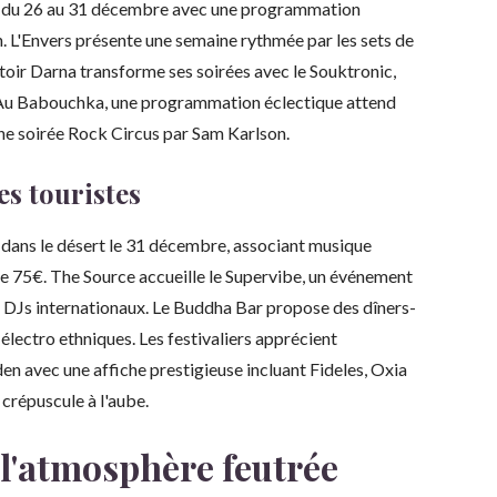
ch' du 26 au 31 décembre avec une programmation
n. L'Envers présente une semaine rythmée par les sets de
oir Darna transforme ses soirées avec le Souktronic,
Au Babouchka, une programmation éclectique attend
e soirée Rock Circus par Sam Karlson.
es touristes
dans le désert le 31 décembre, associant musique
r de 75€. The Source accueille le Supervibe, un événement
 DJs internationaux. Le Buddha Bar propose des dîners-
électro ethniques. Les festivaliers apprécient
en avec une affiche prestigieuse incluant Fideles, Oxia
crépuscule à l'aube.
 l'atmosphère feutrée