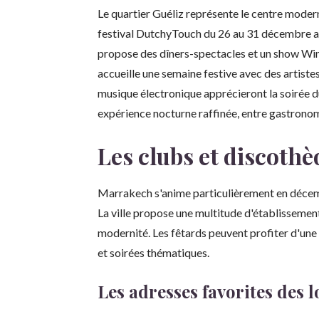
Le quartier Guéliz représente le centre modern
festival DutchyTouch du 26 au 31 décembre a
propose des dîners-spectacles et un show Wi
accueille une semaine festive avec des artist
musique électronique apprécieront la soirée 
expérience nocturne raffinée, entre gastronom
Les clubs et discoth
Marrakech s'anime particulièrement en décem
La ville propose une multitude d'établissement
modernité. Les fêtards peuvent profiter d'une 
et soirées thématiques.
Les adresses favorites des 