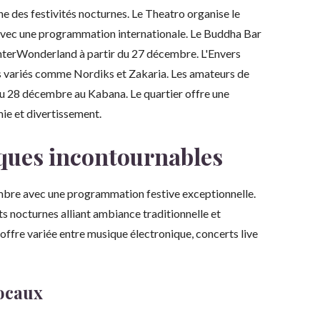
e des festivités nocturnes. Le Theatro organise le
vec une programmation internationale. Le Buddha Bar
nterWonderland à partir du 27 décembre. L'Envers
es variés comme Nordiks et Zakaria. Les amateurs de
du 28 décembre au Kabana. Le quartier offre une
ie et divertissement.
èques incontournables
bre avec une programmation festive exceptionnelle.
s nocturnes alliant ambiance traditionnelle et
offre variée entre musique électronique, concerts live
locaux